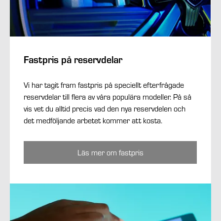
Fastpris på reservdelar
Vi har tagit fram fastpris på speciellt efterfrågade
reservdelar till flera av våra populära modeller. På så
vis vet du alltid precis vad den nya reservdelen och
det medföljande arbetet kommer att kosta.
Läs mer om fastpris