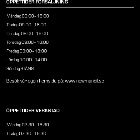
ÖPPETTIDER FÖRSÄLJNING
Måndag
09:00–18:00
Tisdag
09:00–18:00
Onsdag
09:00–18:00
Torsdag
09:00–18:00
Fredag
09:00–18:00
Lördag
10:00–14:00
Söndag
STÄNGT
Besök vår egen hemsida på:
www.newmanbil.se
ÖPPETTIDER VERKSTAD
Måndag
07:30–16:30
Tisdag
07:30–16:30