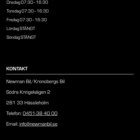
Onsdag
07:30–16:30
Torsdag
07:30–16:30
Fredag
07:30–16:30
Lördag
STÄNGT
Söndag
STÄNGT
KONTAKT
Newman Bil/Kronobergs Bil
Södra Kringelvägen 2
281 33 Hässleholm
Telefon:
0451-38 40 00
Email:
info@newmanbil.se