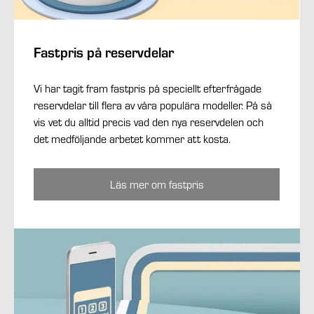
Fastpris på reservdelar
Vi har tagit fram fastpris på speciellt efterfrågade
reservdelar till flera av våra populära modeller. På så
vis vet du alltid precis vad den nya reservdelen och
det medföljande arbetet kommer att kosta.
Läs mer om fastpris