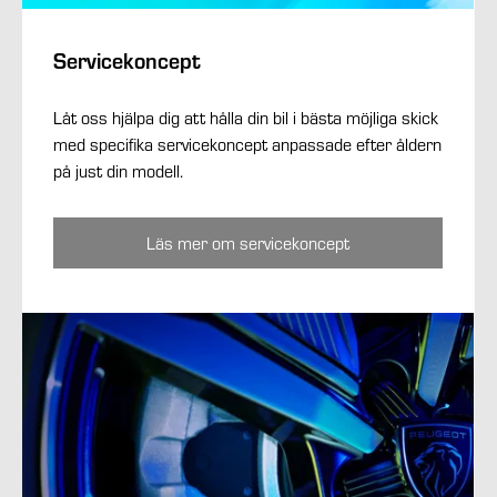
Servicekoncept
Låt oss hjälpa dig att hålla din bil i bästa möjliga skick
med specifika servicekoncept anpassade efter åldern
på just din modell.
Läs mer om servicekoncept